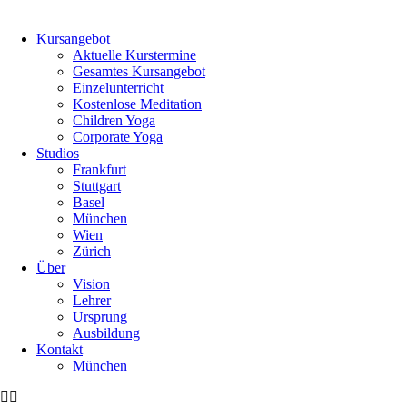
Kursangebot
Aktuelle Kurstermine
Gesamtes Kursangebot
Einzelunterricht
Kostenlose Meditation
Children Yoga
Corporate Yoga
Studios
Frankfurt
Stuttgart
Basel
München
Wien
Zürich
Über
Vision
Lehrer
Ursprung
Ausbildung
Kontakt
München