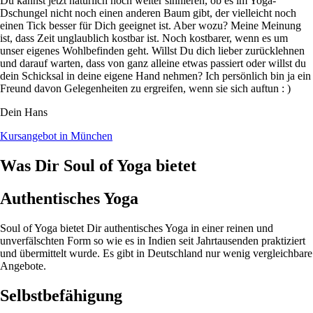
Du kannst jetzt natürlich noch weiter sinnieren, ob es im Yoga-
Dschungel nicht noch einen anderen Baum gibt, der vielleicht noch
einen Tick besser für Dich geeignet ist. Aber wozu? Meine Meinung
ist, dass Zeit unglaublich kostbar ist. Noch kostbarer, wenn es um
unser eigenes Wohlbefinden geht. Willst Du dich lieber zurücklehnen
und darauf warten, dass von ganz alleine etwas passiert oder willst du
dein Schicksal in deine eigene Hand nehmen? Ich persönlich bin ja ein
Freund davon Gelegenheiten zu ergreifen, wenn sie sich auftun : )
Dein Hans
Kursangebot in München
Was Dir Soul of Yoga bietet
Authentisches Yoga
Soul of Yoga bietet Dir authentisches Yoga in einer reinen und
unverfälschten Form so wie es in Indien seit Jahrtausenden praktiziert
und übermittelt wurde. Es gibt in Deutschland nur wenig vergleichbare
Angebote.
Selbstbefähigung