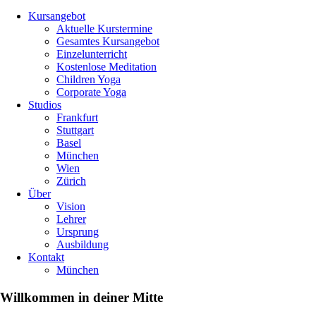
Kursangebot
Aktuelle Kurstermine
Gesamtes Kursangebot
Einzelunterricht
Kostenlose Meditation
Children Yoga
Corporate Yoga
Studios
Frankfurt
Stuttgart
Basel
München
Wien
Zürich
Über
Vision
Lehrer
Ursprung
Ausbildung
Kontakt
München
Willkommen in deiner Mitte