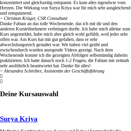
konzentriert und gleichzeitig entspannt. Es kam alles irgendwie vom
Herzen. Die Wirkung von Surya Kriya war für mich sehr ausgleichend
und entspannend.
~ Christian Krüger, CSR Consultant
Danke Fabian an das tolle Wochenende, das ich mit dir und den
anderen Kursteilnehmern verbringen durfte. Ich habe mich alleine zum
Kurs angemeldet, habe mich aber gleich wohl gefühlt, weil jeder sehr
offen war. Am Kurs hat mir gut gefallen, dass er sehr
abwechslungsreich gestaltet war. Wir haben viel geübt und
zwischendurch wurden anregende Videos gezeigt. Nach dem
Wochenende konnte ich die gezeigten Abfolgen selbstständig daheim
praktizieren. Ich hatte danach noch 1-2 Fragen, die Fabian mir zeitnah
sehr ausführlich beantwortet hat. Danke für alles!
~ Alexandra Schreiber, Assistentin der Geschäftsführung
Deine Kursauswahl
Surya Kriya