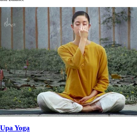
Upa Yoga