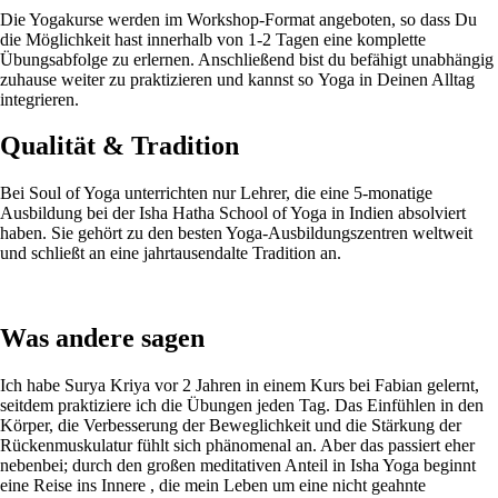
Die Yogakurse werden im Workshop-Format angeboten, so dass Du
die Möglichkeit hast innerhalb von 1-2 Tagen eine komplette
Übungsabfolge zu erlernen. Anschließend bist du befähigt unabhängig
zuhause weiter zu praktizieren und kannst so Yoga in Deinen Alltag
integrieren.
Qualität & Tradition
Bei Soul of Yoga unterrichten nur Lehrer, die eine 5-monatige
Ausbildung bei der Isha Hatha School of Yoga in Indien absolviert
haben. Sie gehört zu den besten Yoga-Ausbildungszentren weltweit
und schließt an eine jahrtausendalte Tradition an.
Was andere sagen
Ich habe Surya Kriya vor 2 Jahren in einem Kurs bei Fabian gelernt,
seitdem praktiziere ich die Übungen jeden Tag. Das Einfühlen in den
Körper, die Verbesserung der Beweglichkeit und die Stärkung der
Rückenmuskulatur fühlt sich phänomenal an. Aber das passiert eher
nebenbei; durch den großen meditativen Anteil in Isha Yoga beginnt
eine Reise ins Innere , die mein Leben um eine nicht geahnte