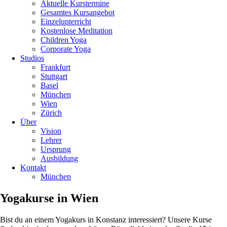
Aktuelle Kurstermine
Gesamtes Kursangebot
Einzelunterricht
Kostenlose Meditation
Children Yoga
Corporate Yoga
Studios
Frankfurt
Stuttgart
Basel
München
Wien
Zürich
Über
Vision
Lehrer
Ursprung
Ausbildung
Kontakt
München
Yogakurse in Wien
Bist du an einem Yogakurs in Konstanz interessiert? Unsere Kurse