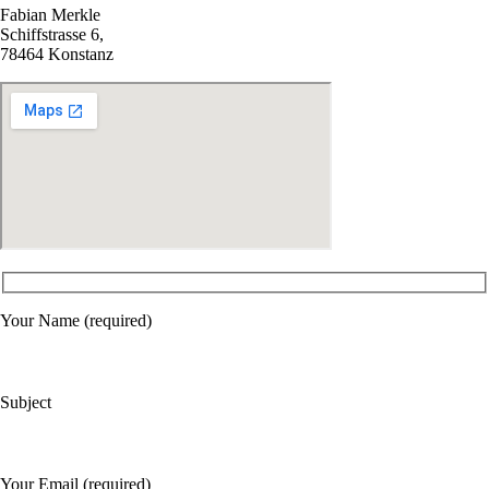
Fabian Merkle
Schiffstrasse 6,
78464 Konstanz
Your Name (required)
Subject
Your Email (required)