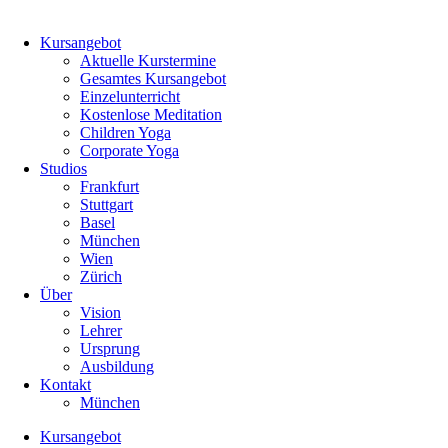
Kursangebot
Aktuelle Kurstermine
Gesamtes Kursangebot
Einzelunterricht
Kostenlose Meditation
Children Yoga
Corporate Yoga
Studios
Frankfurt
Stuttgart
Basel
München
Wien
Zürich
Über
Vision
Lehrer
Ursprung
Ausbildung
Kontakt
München
Kursangebot