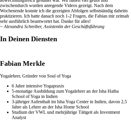
abwechslungsreich gestaltet war. Wir haben viel geübt und
zwischendurch wurden anregende Videos gezeigt. Nach dem
Wochenende konnte ich die gezeigten Abfolgen selbstständig daheim
praktizieren. Ich hatte danach noch 1-2 Fragen, die Fabian mir zeitnah
sehr ausführlich beantwortet hat. Danke für alles!
~ Alexandra Schreiber, Assistentin der Geschäftsführung
In Deinen Diensten
Fabian Merkle
Yogalehrer, Gründer von Soul of Yoga
6 Jahre intensive Yogapraxis
5-monatige Ausbildung zum Yogalehrer an der Isha Hatha
School of Yoga in Indien
3-jähriger Aufenthalt im Isha Yoga Center in Indien, davon 2,5
Jahre als Lehrer an der Isha Home School
Studium der VWL und mehrjährige Tätigeit als Investment
Analyst