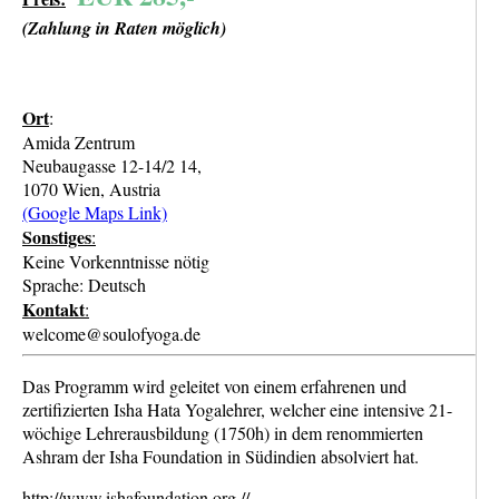
(Zahlung in Raten möglich)
Ort
:
Amida Zentrum
Neubaugasse 12-14/2 14,
1070 Wien, Austria
(Google Maps Link)
Sonstiges
:
Keine Vorkenntnisse nötig
Sprache: Deutsch
Kontakt
:
welcome@soulofyoga.de
Das Programm wird geleitet von einem erfahrenen und
zertifizierten Isha Hata Yogalehrer, welcher eine intensive 21-
wöchige Lehrerausbildung (1750h) in dem renommierten
Ashram der Isha Foundation in Südindien absolviert hat.
http://www.ishafoundation.org //