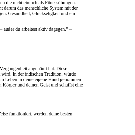
en die nicht einfach als Fitnessübungen.
eht darum das menschliche System mit der
gen. Gesundheit, Glückseligkeit und ein
– außer du arbeitest aktiv dagegen.” –
 Vergangenheit angehäuft hat. Diese
wird. In der indischen Tradition, würde
du dein Leben in deine eigene Hand genommen
 Körper und deinen Geist und schaffst eine
Weise funktioniert, werden deine besten