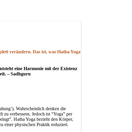
plett verändern. Das ist, was Hatha Yoga
ntsteht eine Harmonie mit der Existenz
eit. – Sadhguru
altung’). Wahrscheinlich denken die
t zu verbessern. Jedoch ist “Yoga” per
ringt”. Hatha Yoga bezieht den Körper,
u einer physischen Praktik reduziert.