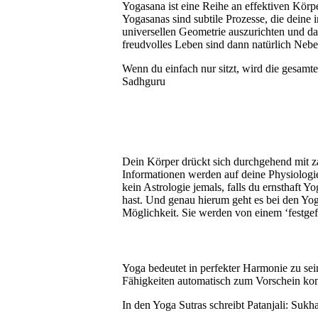
Yogasana ist eine Reihe an effektiven Körp
Yogasanas sind subtile Prozesse, die deine
universellen Geometrie auszurichten und da
freudvolles Leben sind dann natürlich Nebe
Wenn du einfach nur sitzt, wird die gesamte
Sadhguru
Dein Körper drückt sich durchgehend mit za
Informationen werden auf deine Physiologie
kein Astrologie jemals, falls du ernsthaft 
hast. Und genau hierum geht es bei den Yo
Möglichkeit. Sie werden von einem ‘festgef
Yoga bedeutet in perfekter Harmonie zu sein
Fähigkeiten automatisch zum Vorschein k
In den Yoga Sutras schreibt Patanjali: Suk