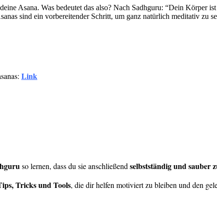
st deine Asana. Was bedeutet das also? Nach Sadhguru: “Dein Körper ist 
anas sind ein vorbereitender Schritt, um ganz natürlich meditativ zu s
Link
sanas:
dhguru
selbstständig und sauber 
so lernen, dass du sie anschließend
Tips, Tricks und Tools
, die dir helfen motiviert zu bleiben und den gel