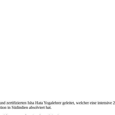
 zertifizierten Isha Hata Yogalehrer geleitet, welcher eine intensive
on in Südindien absolviert hat.