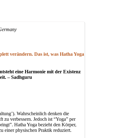
Germany
plett verändern. Das ist, was Hatha Yoga
ntsteht eine Harmonie mit der Existenz
eit. – Sadhguru
altung’). Wahrscheinlich denken die
t zu verbessern. Jedoch ist “Yoga” per
ringt”. Hatha Yoga bezieht den Körper,
u einer physischen Praktik reduziert.