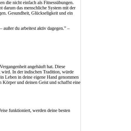
en die nicht einfach als Fitnessübungen.
eht darum das menschliche System mit der
gen. Gesundheit, Glückseligkeit und ein
– außer du arbeitest aktiv dagegen.” –
 Vergangenheit angehäuft hat. Diese
wird. In der indischen Tradition, würde
du dein Leben in deine eigene Hand genommen
 Körper und deinen Geist und schaffst eine
Weise funktioniert, werden deine besten