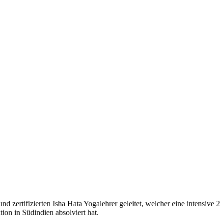
 zertifizierten Isha Hata Yogalehrer geleitet, welcher eine intensive
on in Südindien absolviert hat.