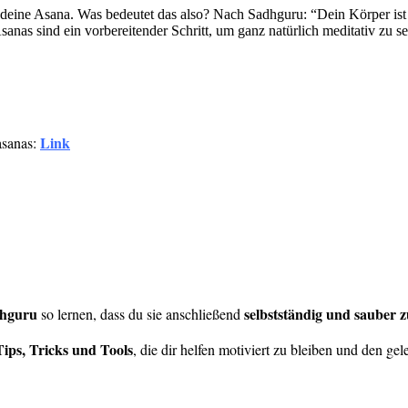
st deine Asana. Was bedeutet das also? Nach Sadhguru: “Dein Körper ist 
anas sind ein vorbereitender Schritt, um ganz natürlich meditativ zu s
Link
sanas:
dhguru
selbstständig und sauber 
so lernen, dass du sie anschließend
Tips, Tricks und Tools
, die dir helfen motiviert zu bleiben und den gel