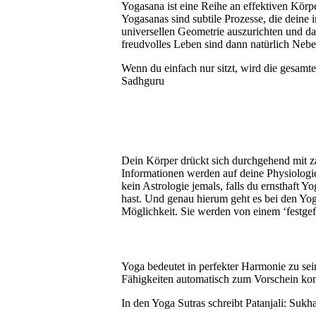
Yogasana ist eine Reihe an effektiven Körp
Yogasanas sind subtile Prozesse, die deine
universellen Geometrie auszurichten und da
freudvolles Leben sind dann natürlich Nebe
Wenn du einfach nur sitzt, wird die gesamte
Sadhguru
Dein Körper drückt sich durchgehend mit za
Informationen werden auf deine Physiologie
kein Astrologie jemals, falls du ernsthaft 
hast. Und genau hierum geht es bei den Yo
Möglichkeit. Sie werden von einem ‘festgef
Yoga bedeutet in perfekter Harmonie zu sein
Fähigkeiten automatisch zum Vorschein k
In den Yoga Sutras schreibt Patanjali: Suk