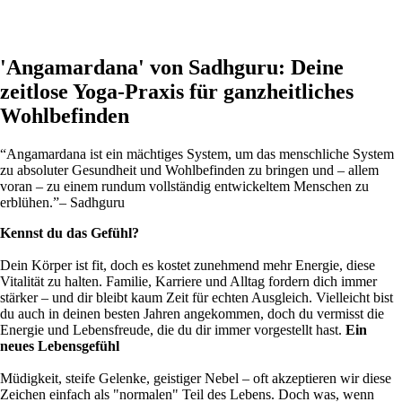
'Angamardana' von Sadhguru: Deine
zeitlose Yoga-Praxis für ganzheitliches
Wohlbefinden
“Angamardana ist ein mächtiges System, um das menschliche System
zu absoluter Gesundheit und Wohlbefinden zu bringen und – allem
voran – zu einem rundum vollständig entwickeltem Menschen zu
erblühen.”– Sadhguru
Kennst du das Gefühl?
Dein Körper ist fit, doch es kostet zunehmend mehr Energie, diese
Vitalität zu halten. Familie, Karriere und Alltag fordern dich immer
stärker – und dir bleibt kaum Zeit für echten Ausgleich. Vielleicht bist
du auch in deinen besten Jahren angekommen, doch du vermisst die
Energie und Lebensfreude, die du dir immer vorgestellt hast.
Ein
neues Lebensgefühl
Müdigkeit, steife Gelenke, geistiger Nebel – oft akzeptieren wir diese
Zeichen einfach als "normalen" Teil des Lebens. Doch was, wenn