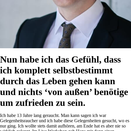
Nun habe ich das Gefühl, dass
ich komplett selbstbestimmt
durch das Leben gehen kann
und nichts ‘von außen’ benötige
um zufrieden zu sein.
Ich habe 13 Jahre lang geraucht. Man kann sagen ich war
Gelegenheitsraucher und ich habe diese Gelegenheiten gesucht, wo es
nur ging. Ich wollte stets damit aufhören, am Ende hat es aber nie so