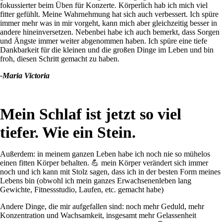
fokussierter beim Üben für Konzerte. Körperlich hab ich mich viel
fitter gefühlt. Meine Wahrnehmung hat sich auch verbessert. Ich spüre
immer mehr was in mir vorgeht, kann mich aber gleichzeitig besser in
andere hineinversetzen. Nebenbei habe ich auch bemerkt, dass Sorgen
und Ängste immer weiter abgenommen haben. Ich spüre eine tiefe
Dankbarkeit für die kleinen und die großen Dinge im Leben und bin
froh, diesen Schritt gemacht zu haben.
-Maria Victoria
Mein Schlaf ist jetzt so viel
tiefer. Wie ein Stein.
Außerdem: in meinem ganzen Leben habe ich noch nie so mühelos
einen fitten Körper behalten. 💪 mein Körper verändert sich immer
noch und ich kann mit Stolz sagen, dass ich in der besten Form meines
Lebens bin (obwohl ich mein ganzes Erwachsenenleben lang
Gewichte, Fitnessstudio, Laufen, etc. gemacht habe)
Andere Dinge, die mir aufgefallen sind: noch mehr Geduld, mehr
Konzentration und Wachsamkeit, insgesamt mehr Gelassenheit