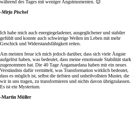
während des Tages mit weniger Angstmomenten. 😌
-Mirja Pischel
Ich habe mich auch energiegeladener, ausgeglichener und stabiler
gefühlt und konnte auch schwierige Wellen im Leben mit mehr
Geschick und Widerstandsfähigkeit reiten.
Am meisten freue ich mich jedoch darüber, dass sich viele Ängste
aufgelöst haben, was bedeutet, dass meine emotionale Stabilität stark
zugenommen hat. Die 40 Tage Angamardana haben mir ein neues
Verständnis dafür vermittelt, was Transformation wirklich bedeutet,
dass es möglich ist, selbst die tiefsten und unheilvollsten Muster, die
wir in uns tragen, zu transformieren und nichts davon übrigzulassen.
Es ist ein Mysterium.
-Martin Müller