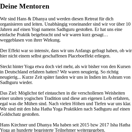
Deine Mentoren
Wir sind Hans & Dhanya und werden diesen Retreat für dich
organisieren und leiten. Unabhängig voneinander sind wir vor über 10
Jahren auf einen Yogi namens Sadhguru gestoßen. Er hat uns eine
einfache Praktik beigebracht und wir waren kurz gesagt…
weggeblasen von ihrer Wirkung.
Der Effekt war so intensiv, dass wir uns Anfangs gefragt haben, ob wir
hier nicht einem selbst geschaffenen Placeboeffekt erliegen.
Steckt hinter Yoga etwa doch viel mehr, als wir bisher von den Kursen
in Deutschland erfahren hatten? Wir waren neugierig. So richtig
neugierig... Kurze Zeit später fanden wir uns in Indien im Ashram von
Sadhguru wieder.
Das Ziel: Möglichst tief eintauchen in die verschollenen Weisheiten
einer uralten yogischen Tradition und diese am eigenen Leib erfahren,
egal was die Mühen sind. Nach vielen Höhen und Tiefen war uns klar.
Wir sind mit den Isha Hatha Yoga Praktiklen nach Sadhguru auf einen
Goldschatz gestoßen.
Hans Kirchner und Dhanya Ma haben seit 2015 bzw 2017 Isha Hatha
Yoga an hunderte begeisterte Teilnehmer weitergegeben.