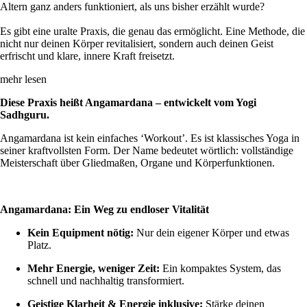
Altern ganz anders funktioniert, als uns bisher erzählt wurde?
Es gibt eine uralte Praxis, die genau das ermöglicht. Eine Methode, die
nicht nur deinen Körper revitalisiert, sondern auch deinen Geist
erfrischt und klare, innere Kraft freisetzt.
mehr lesen
Diese Praxis heißt Angamardana – entwickelt vom Yogi
Sadhguru.
Angamardana ist kein einfaches ‘Workout’. Es ist klassisches Yoga in
seiner kraftvollsten Form. Der Name bedeutet wörtlich: vollständige
Meisterschaft über Gliedmaßen, Organe und Körperfunktionen.
Angamardana: Ein Weg zu endloser Vitalität
Kein Equipment nötig:
Nur dein eigener Körper und etwas
Platz.
Mehr Energie, weniger Zeit:
Ein kompaktes System, das
schnell und nachhaltig transformiert.
Geistige Klarheit & Energie inklusive:
Stärke deinen