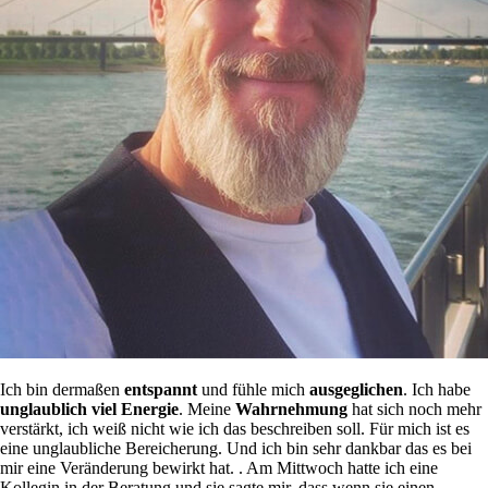
Ich bin dermaßen
entspannt
und fühle mich
ausgeglichen
. Ich habe
unglaublich viel Energie
. Meine
Wahrnehmung
hat sich noch mehr
verstärkt, ich weiß nicht wie ich das beschreiben soll. Für mich ist es
eine unglaubliche Bereicherung. Und ich bin sehr dankbar das es bei
mir eine Veränderung bewirkt hat. . Am Mittwoch hatte ich eine
Kollegin in der Beratung und sie sagte mir, dass wenn sie einen