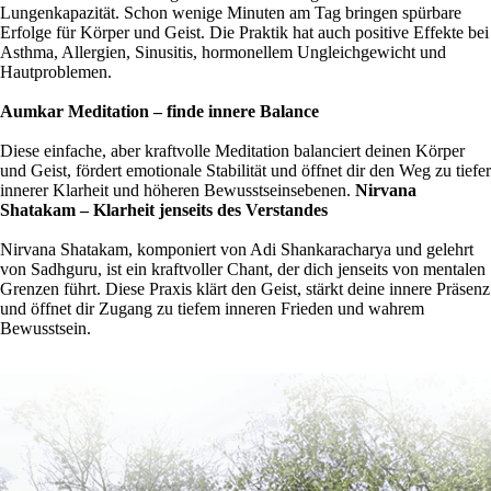
Lungenkapazität. Schon wenige Minuten am Tag bringen spürbare
Erfolge für Körper und Geist. Die Praktik hat auch positive Effekte bei
Asthma, Allergien, Sinusitis, hormonellem Ungleichgewicht und
Hautproblemen.
Aumkar Meditation – finde innere Balance
Diese einfache, aber kraftvolle Meditation balanciert deinen Körper
und Geist, fördert emotionale Stabilität und öffnet dir den Weg zu tiefer
innerer Klarheit und höheren Bewusstseinsebenen.
Nirvana
Shatakam – Klarheit jenseits des Verstandes
Nirvana Shatakam, komponiert von Adi Shankaracharya und gelehrt
von Sadhguru, ist ein kraftvoller Chant, der dich jenseits von mentalen
Grenzen führt. Diese Praxis klärt den Geist, stärkt deine innere Präsenz
und öffnet dir Zugang zu tiefem inneren Frieden und wahrem
Bewusstsein.