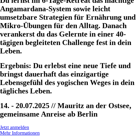
Du lernst im 6-Tage-Retreat das mächtige
Angamardana-System sowie leicht
umsetzbare Strategien für Ernährung und
Mikro-Übungen für den Alltag. Danach
verankerst du das Gelernte in einer 40-
tägigen begleiteten Challenge fest in dein
Leben.
Ergebnis:
Du erlebst eine neue Tiefe und
bringst dauerhaft das einzigartige
Lebensgefühl des yogischen Weges in dein
tägliches Leben.
14. - 20.07.2025 // Mauritz an der Ostsee,
gemeinsame Anreise ab Berlin
Jetzt anmelden
Mehr Informationen