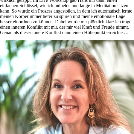
wirklich gelappt. Im Live Workshop gab Hans mir dann einen
einfachen Schlüssel, wie ich mühelos und lange in Meditation sitzen
kann. So wurde ein Prozess angestoßen, in dem ich automatisch lernte
meinen Körper immer tiefer zu spüren und meine emotionale Lage
besser einordnen zu können. Dabei wurde mir plötzlich klar: ich trage
einen inneren Konflikt mit mir, der mir viel Kraft und Freude nimmt.
Genau als dieser innere Konflikt dann einen Höhepunkt erreichte …