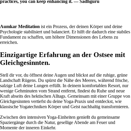
practices, you can keep enhancing it. ― Sadhguru
Aumkar Meditation
ist ein Prozess, der deinen Körper und deine
Psychologie stabilisiert und balanciert. Er hilft dir dadurch eine stabiles
Fundament zu schaffen, um höhere Dimensionen des Lebens zu
erreichen.
Einzigartige Erfahrung an der Ostsee mit
Gleichgesinnten.
Stell dir vor, du öffnest deine Augen und blickst auf die ruhige, grüne
Landschaft Rügens. Du spürst die Nähe des Meeres, während frische,
salzige Luft deine Lungen erfüllt. In deinem komfortablen Resort, nur
wenige Gehminuten vom Strand entfernt, findest du Ruhe und neue
Kraft abseits des hektischen Alltags. Gemeinsam mit einer Gruppe von
Gleichgesinnten vertiefst du deine Yoga-Praxis und entdeckst, wie
klassische Yogatechniken Körper und Geist nachhaltig transformieren.
Zwischen den intensiven Yoga-Einheiten genießt du gemeinsame
Spaziergänge durch die Natur, gesellige Abende am Feuer und
Momente der inneren Einkehr.