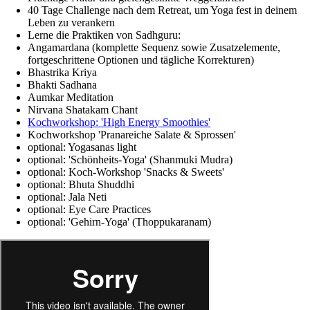
40 Tage Challenge nach dem Retreat, um Yoga fest in deinem
Leben zu verankern
Lerne die Praktiken von Sadhguru:
Angamardana (komplette Sequenz sowie Zusatzelemente,
fortgeschrittene Optionen und tägliche Korrekturen)
Bhastrika Kriya
Bhakti Sadhana
Aumkar Meditation
Nirvana Shatakam Chant
Kochworkshop: 'High Energy Smoothies'
Kochworkshop 'Pranareiche Salate & Sprossen'
optional: Yogasanas light
optional: 'Schönheits-Yoga' (Shanmuki Mudra)
optional: Koch-Workshop 'Snacks & Sweets'
optional: Bhuta Shuddhi
optional: Jala Neti
optional: Eye Care Practices
optional: 'Gehirn-Yoga' (Thoppukaranam)