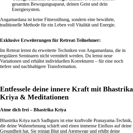
gesamten Bewegungsaparat, deinen Geist und dein
Energiesystem.
Angamardana ist keine Fitnessübung, sondern eine bewährte,
traditionelle Methode für ein Leben voll Vitalität und Energie.
Exklusive Erweiterungen für Retreat-Teilnehmer:
Im Retreat lernst du erweiterte Techniken von Angamardana, die in
regulären Seminaren nicht vermittelt werden. Du lernst neue
Variationen und erhältst individuellen Korrekturen – für eine noch
tiefere und nachhaltigere Transformation.
Entfessele deine innere Kraft mit Bhastrika
Kriya & Meditationen
Atme dich frei – Bhastrika Kriya
Bhastrika Kriya nach Sadhguru ist eine kraftvolle Pranayama-Technik,
die deine Wahrnehmung schärft und einen immense Einfluss auf deine
Gesundheit hat. Sie reinigt Blut und Atemwege und erhlht deine