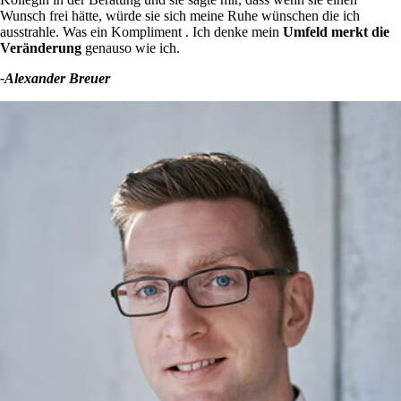
Wunsch frei hätte, würde sie sich meine Ruhe wünschen die ich
ausstrahle. Was ein Kompliment . Ich denke mein
Umfeld merkt die
Veränderung
genauso wie ich.
-Alexander Breuer