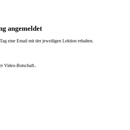
ing angemeldet
Tag eine Email mit der jeweiligen Lektion erhalten.
ter Video-Botschaft..