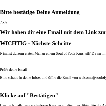
Bitte bestätige Deine Anmeldung
75%
Wir haben dir eine Email mit dem Link zur
WICHTIG - Nächste Schritte
Nimmst du zum ersten Mal an einem Soul of Yoga Kurs teil?
Dann mu
Prüfe deine Email
Bitte schaue in deine Inbox und öffne die Email von welcome@soulof
Klicke auf "Bestätigen"
Um die Emails zum kostenlosen Kurs zu erhalten, bestätige bitte die 