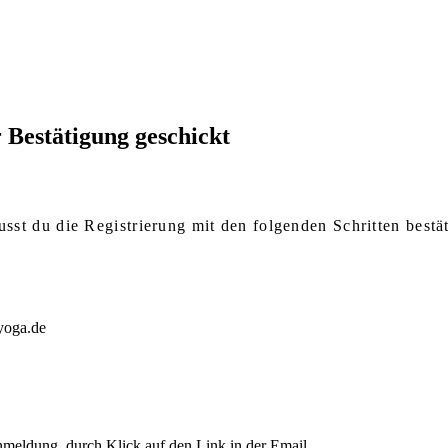
 Bestätigung geschickt
sst du die Registrierung mit den folgenden Schritten bestä
yoga.de
Anmeldung, durch Klick auf den Link in der Email