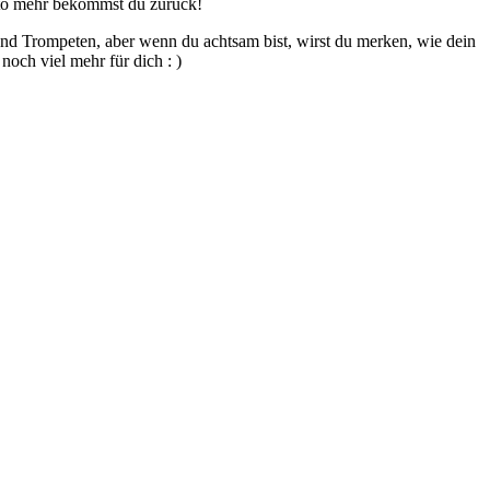
esto mehr bekommst du zurück!
und Trompeten, aber wenn du achtsam bist, wirst du merken, wie dein
noch viel mehr für dich : )