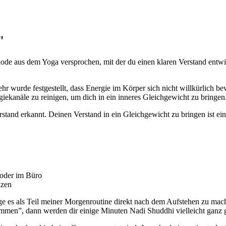
"
ethode aus dem Yoga versprochen, mit der du einen klaren Verstand ent
r wurde festgestellt, dass Energie im Körper sich nicht willkürlich b
giekanäle zu reinigen, um dich in ein inneres Gleichgewicht zu bringen
erkannt. Deinen Verstand in ein Gleichgewicht zu bringen ist ein wic
 oder im Büro
lzen
uge es als Teil meiner Morgenroutine direkt nach dem Aufstehen zu mac
ommen”, dann werden dir einige Minuten Nadi Shuddhi vielleicht gan