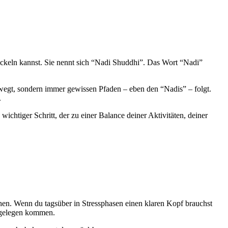
wickeln kannst. Sie nennt sich “Nadi Shuddhi”. Das Wort “Nadi”
ewegt, sondern immer gewissen Pfaden – eben den “Nadis” – folgt.
.
htiger Schritt, der zu einer Balance deiner Aktivitäten, deiner
hen. Wenn du tagsüber in Stressphasen einen klaren Kopf brauchst
z gelegen kommen.