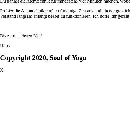
Du kannst die Atemtechnik für mindestens vier Minuten machen, wobei
Probier die Atemtechnik einfach für einige Zeit aus und überzeuge dic
Verstand langsam anfängt besser zu funktionieren. Ich hoffe, dir gefäl
Bis zum nächsten Mal!
Hans
Copyright 2020, Soul of Yoga
X