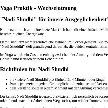
Yoga Praktik - Wechselatmung
"Nadi Shudhi" für innere Ausgeglichenheit
Erinnerst du dich an meine letzte Mail? Ich habe dir eine einfache M
beschreibt einen Energiekanal.
Damit sind jetzt nicht irgendwelche Bahnen im Körper gemeint. Vielmeh
“Nadi Shuddhi” zielt grundlegend darauf ab, die beiden zentralen Ener
Im Yoga wurde ein Zusammenhang zwischen der Atmung und dem Verstand 
Gefühle und letztlich deinem Leben führt.
Richtlinien für Nadi Shudhi
praktiziere Nadi Shuddhi pro Einheit für 4 Minuten oder länger
Praxis jederzeit, an jedem Ort möglich – ob zuhause, auf Reisen
dein Verstand sollte in jedem Moment mit der Atmung verschme
Du kannst Nadi Shuddhi jederzeit praktizieren. Ich persönlich bevorz
oder abends nach der Arbeit einen Weg suchst, um wieder “runterzuk